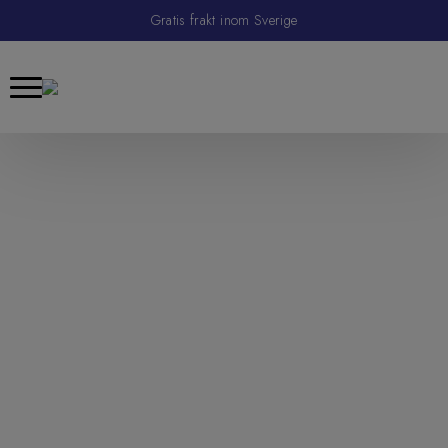
Gratis frakt inom Sverige