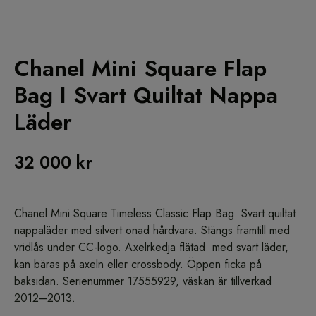
Chanel Mini Square Flap
Bag I Svart Quiltat Nappa
Läder
32 000
kr
Chanel
Mini Square Timeless Classic Flap Bag. Svart quiltat
nappaläder med silvert onad hårdvara. Stängs framtill med
vridlås under CC-logo. Axelrkedja flätad med svart läder,
kan bäras på axeln eller crossbody. Öppen ficka på
baksidan. Serienummer 17555929, väskan är tillverkad
2012–2013.