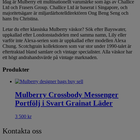
Idag är Mulberry ett multinationellt varumärke som ägs av Challice
Ltd och Frasers Group. Challice Ltd är baserat i Singapore, och
majoritetsägare är miljardärhotelldirektören Ong Beng Seng och
hans fru Christina.
Letar du efter klassiska Mulberry väskor? Sök efter Bayswater,
uppkallad efter Londonstadsdelen med samma namn, Lily eller
varför inte Alexa-serien som är uppkallad efter modellen Alexa
Chung. Scotchgrain kollektionen som var stor under 1990-talet är
eftertraktad bland samlare och vintage specialister. Alla väskor har
ett högt andrahandsvärde på vintage marknaden.
Produkter
Mulberry Crossbody Messenger
Portfölj i Svart Grainat Läder
3 500
kr
Kontakta oss