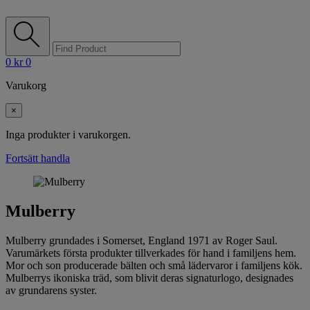
0
kr
0
Varukorg
×
Inga produkter i varukorgen.
Fortsätt handla
Mulberry
Mulberry grundades i Somerset, England 1971 av Roger Saul.
Varumärkets första produkter tillverkades för hand i familjens hem.
Mor och son producerade bälten och små lädervaror i familjens kök.
Mulberrys ikoniska träd, som blivit deras signaturlogo, designades
av grundarens syster.