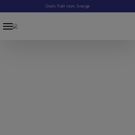
Gratis frakt inom Sverige