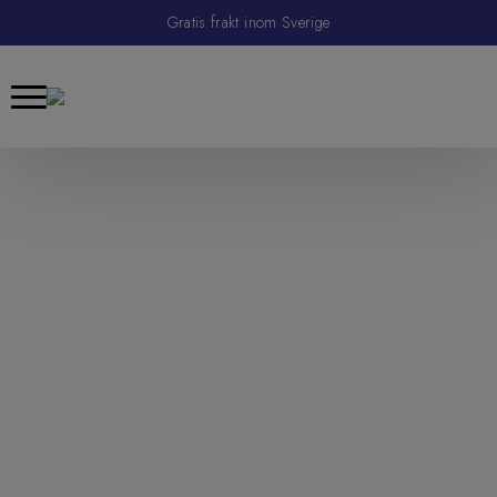
Gratis frakt inom Sverige