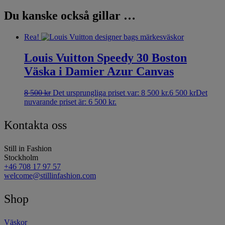
Du kanske också gillar …
Rea!
Louis Vuitton Speedy 30 Boston
Väska i Damier Azur Canvas
8 500
kr
Det ursprungliga priset var: 8 500 kr.
6 500
kr
Det
nuvarande priset är: 6 500 kr.
Kontakta oss
Still in Fashion
Stockholm
+46 708 17 97 57
welcome@stillinfashion.com
Shop
Väskor