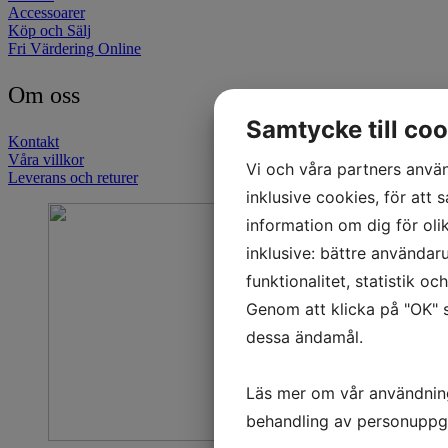
Accessoarer
Köp och Sälj
Fri Värdering Online
Om oss
Samtycke till coo
Kontakt
Våra villkor
Vi och våra partners använ
Leverans och returer
inklusive cookies, för att s
information om dig för oli
inklusive: bättre användar
funktionalitet, statistik o
Genom att klicka på "OK" s
dessa ändamål.
Läs mer om vår användnin
behandling av personuppg